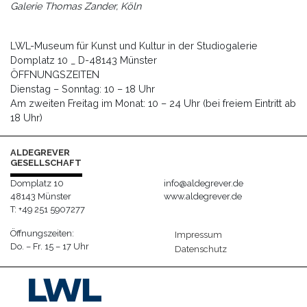
Galerie Thomas Zander, Köln
LWL-Museum für Kunst und Kultur in der Studiogalerie
Domplatz 10 _ D-48143 Münster
ÖFFNUNGSZEITEN
Dienstag – Sonntag: 10 – 18 Uhr
Am zweiten Freitag im Monat: 10 – 24 Uhr (bei freiem Eintritt ab
18 Uhr)
ALDEGREVER
GESELLSCHAFT
Domplatz 10
info@aldegrever.de
48143 Münster
www.aldegrever.de
T: +49 251 5907277
Öffnungszeiten:
Impressum
Do. – Fr. 15 – 17 Uhr
Datenschutz