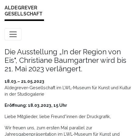
Skip to content
ALDEGREVER
GESELLSCHAFT
Die Ausstellung „In der Region von
Eis", Christiane Baumgartner wird bis
21. Mai 2023 verlängert.
18.03.– 21.05.2023
Aldegrever-Gesellschaft im LWL-Museum für Kunst und Kultur
in der Studiogalerie
Eröffnung: 18.03.2023, 15 Uhr
Liebe Mitglieder, liebe Freund*innen der Druckgrafik,
Wir freuen uns, zum ersten Mal parallel zur
Jahresgabenpräsentation im LWL-Museum für Kunst und