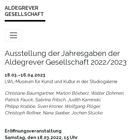
Skip to content
ALDEGREVER
GESELLSCHAFT
Ausstellung der Jahresgaben der
Aldegrever Gesellschaft 2022/2023
18.03.–16.04.2023
LWL-Museum für Kunst und Kultur in der Studiogalerie
Christiane Baumgartner, Marlon Bösherz, Walter Dohmen,
Patrick Fauck, Sabrina Fritsch, Judith Kaminski,
Philipp Krabbe, Sven Kroner, Wolfgang Plöger,
Christoph Roßner, Nana Seeber, Jochen Stücke
Eröffnungsveranstaltung
Samstag, den 18.03.2022, 15 Uhr