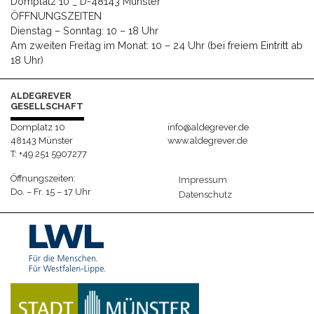
Domplatz 10 _ D-48143 Münster
ÖFFNUNGSZEITEN
Dienstag – Sonntag: 10 – 18 Uhr
Am zweiten Freitag im Monat: 10 – 24 Uhr (bei freiem Eintritt ab
18 Uhr)
ALDEGREVER
GESELLSCHAFT
Domplatz 10
info@aldegrever.de
48143 Münster
www.aldegrever.de
T: +49 251 5907277
Öffnungszeiten:
Impressum
Do. – Fr. 15 – 17 Uhr
Datenschutz